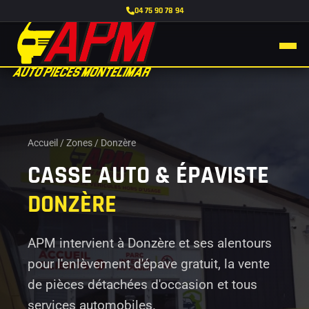
04 75 90 78 94
Accueil
/
Zones
/
Donzère
CASSE AUTO & ÉPAVISTE
DONZÈRE
APM intervient à Donzère et ses alentours
pour l'enlèvement d'épave gratuit, la vente
de pièces détachées d'occasion et tous
services automobiles.